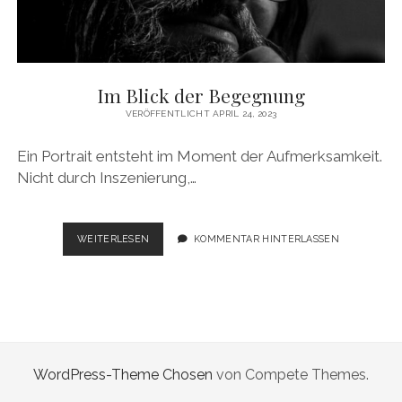
Im Blick der Begegnung
VERÖFFENTLICHT APRIL 24, 2023
Ein Portrait entsteht im Moment der Aufmerksamkeit.
Nicht durch Inszenierung,…
IM
WEITERLESEN
KOMMENTAR HINTERLASSEN
BLICK
DER
BEGEGNUNG
WordPress-Theme Chosen
von Compete Themes.