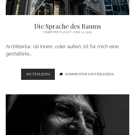
Die Sprache des Raums
VERÖFFENTLICHT JUNI 11, 2023
Architektur, ob innen, oder außen, ist für mich eine
gestaltete…
DIE
WEITERLESEN
KOMMENTAR HINTERLASSEN
SPRACHE
DES
RAUMS